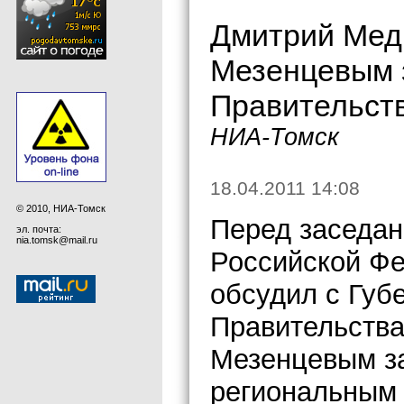
Дмитрий Мед
Мезенцевым з
Правительств
НИА-Томск
18.04.2011 14:08
© 2010, НИА-Томск
Перед заседан
эл. почта:
nia.tomsk@mail.ru
Российской Ф
обсудил с Гу
Правительства
Мезенцевым за
региональным 