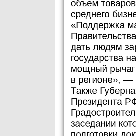
объем товаров
среднего бизн
«Поддержка ма
Правительства
дать людям за
государства н
мощный рычаг 
в регионе», —
Также Губерн
Президента РФ
Градостроител
заседании кот
подготовки до