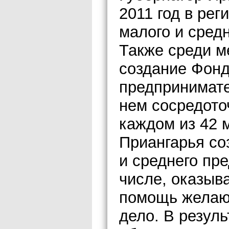
2011 год в ре
малого и сред
Также среди м
создание Фонд
предпринимате
нем сосредото
каждом из 42 
Приангарья со
и среднего пре
числе, оказыв
помощь желаю
дело. В резуль