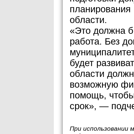
планирования 
области.
«Это должна б
работа. Без д
муниципалитет
будет развива
области должн
возможную фи
помощь, чтобы
срок», — подч
При использовании 