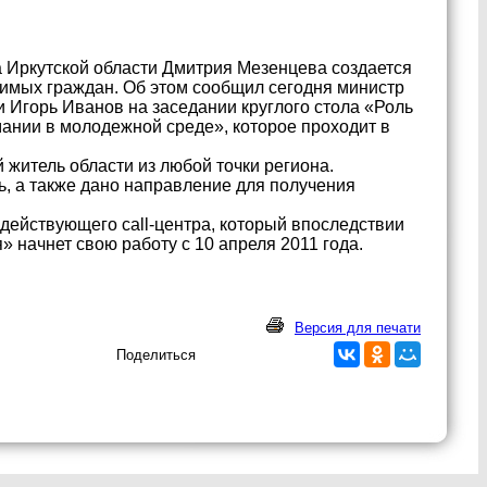
 Иркутской области Дмитрия Мезенцева создается
имых граждан. Об этом сообщил сегодня министр
и Игорь Иванов на заседании круглого стола «Роль
ании в молодежной среде», которое проходит в
 житель области из любой точки региона.
, а также дано направление для получения
действующего call-центра, который впоследствии
» начнет свою работу с 10 апреля 2011 года.
Версия для печати
Поделиться