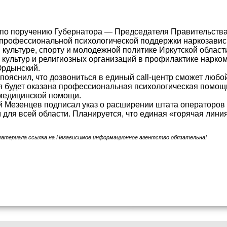
по поручению Губернатора — Председателя Правительства
профессиональной психологической поддержки наркозавис
 культуре, спорту и молодежной политике Иркутской област
культур и религиозных организаций в профилактике нарком
Ордынский.
пояснил, что дозвониться в единый call-центр сможет любой
будет оказана профессиональная психологическая помощь
медицинской помощи.
 Мезенцев подписал указ о расширении штата операторов 
 для всей области. Планируется, что единая «горячая линия
материала ссылка на Независимое информационное агентство обязательна!