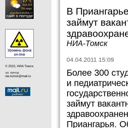
В Приангарье
займут вакан
здравоохран
НИА-Томск
04.04.2011 15:09
© 2010, НИА-Томск
Более 300 сту
эл. почта:
nia.tomsk@mail.ru
и педиатричес
государственн
займут вакант
здравоохранен
Приангарья. О