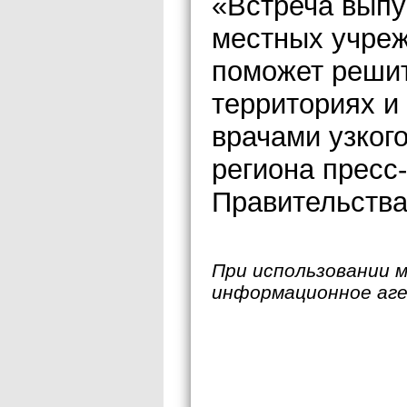
«Встреча выпу
местных учре
поможет решит
территориях и
врачами узког
региона пресс
Правительства
При использовании 
информационное аг