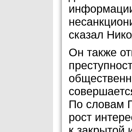
информации
несанкцион
сказал Ник
Он также от
преступност
общественн
совершаетс
По словам 
рост интер
к закрытой