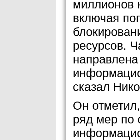
миллионов 
включая поп
блокирован
ресурсов. Ч
направлена
информацио
сказал Ник
Он отметил,
ряд мер по
информацио