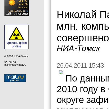
Николай П
млн. комп
совершено 
НИА-Томск
© 2010, НИА-Томск
эл. почта:
26.04.2011 15:43
nia.tomsk@mail.ru
По данным
2010 году 
округе зафи