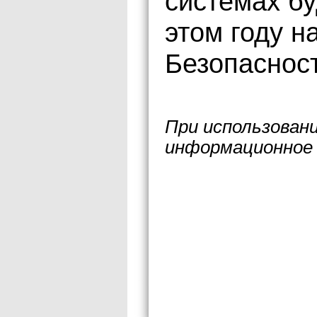
системах бу
этом году н
Безопасност
При использован
информационное 