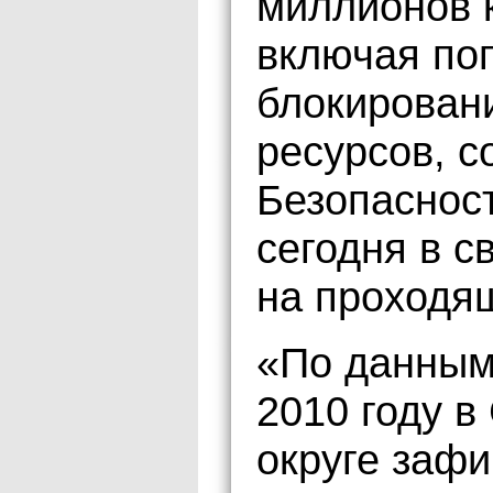
миллионов 
включая поп
блокирован
ресурсов, 
Безопаснос
сегодня в с
на проходя
«По данным 
2010 году 
округе зафи