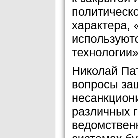
политическо
характера, 
используют
технологии»
Николай Пат
вопросы за
несанкцион
различных 
ведомствен