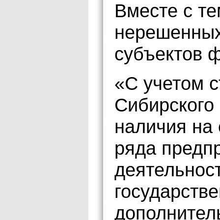
Вместе с те
нерешенных
субъектов 
«С учетом с
Сибирского 
наличия на 
ряда предп
деятельност
государств
дополнител