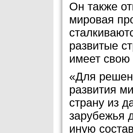
Он также от
мировая про
сталкиваютс
развитые ст
имеет свою
«Для решен
развития ми
страну из д
зарубежья 
иную соста