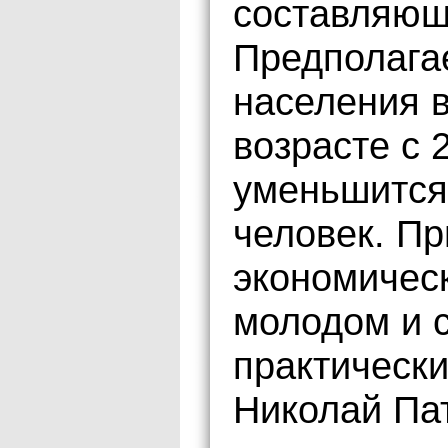
составляющ
Предполагае
населения 
возрасте с 
уменьшится 
человек. Пр
экономическ
молодом и 
практическ
Николай Па