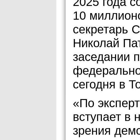
2025 года с
10 миллион
секретарь 
Николай Па
заседании 
федерально
сегодня в Т
«По экспер
вступает в 
зрения дем