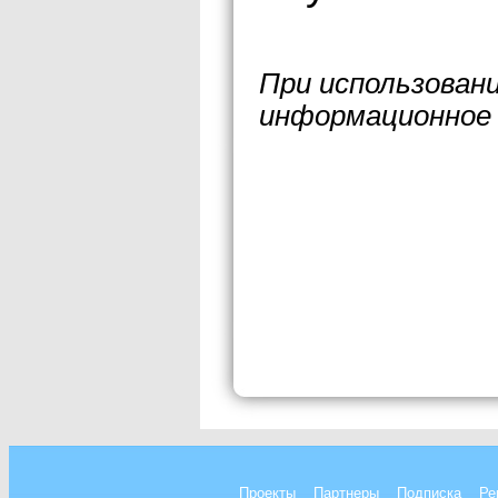
При использован
информационное 
Проекты
Партнеры
Подписка
Ре