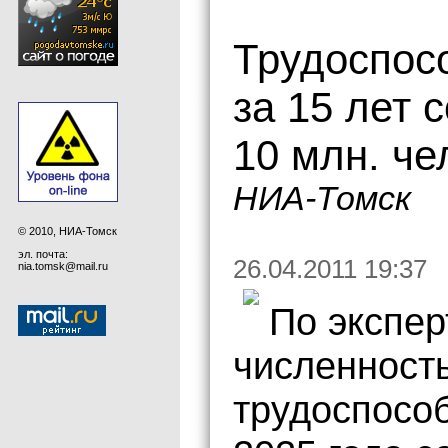
Трудоспос
за 15 лет 
10 млн. че
НИА-Томск
© 2010, НИА-Томск
эл. почта:
26.04.2011 19:37
nia.tomsk@mail.ru
По экспе
численност
трудоспособ