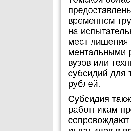
предоставлены
временном тру
на испытатель
мест лишения 
ментальными р
вузов или тех
субсидий для 
рублей.
Субсидия такж
работникам пр
сопровождают 
инвалидов в во