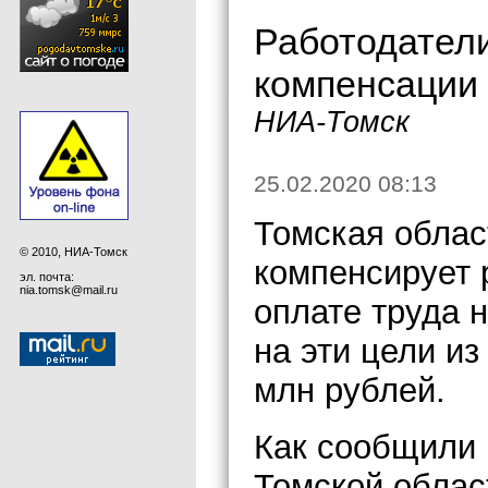
Работодатели
компенсации 
НИА-Томск
25.02.2020 08:13
Томская облас
© 2010, НИА-Томск
компенсирует 
эл. почта:
nia.tomsk@mail.ru
оплате труда 
на эти цели и
млн рублей.
Как сообщили
Томской облас