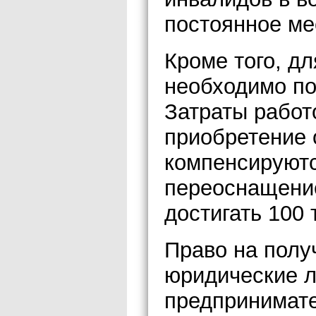
постоянное ме
Кроме того, д
необходимо по
Затраты работ
приобретение 
компенсируютс
переоснащение
достигать 100 
Право на полу
юридические 
предпринимат