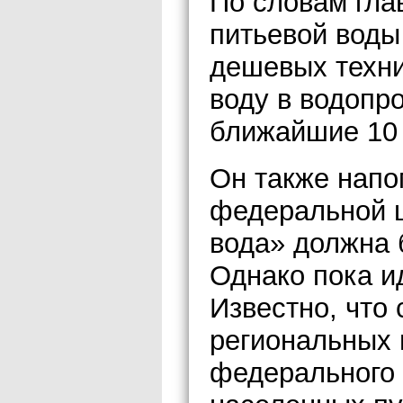
По словам гла
питьевой воды
дешевых техни
воду в водопр
ближайшие 10 
Он также напо
федеральной 
вода» должна б
Однако пока и
Известно, что
региональных 
федерального 