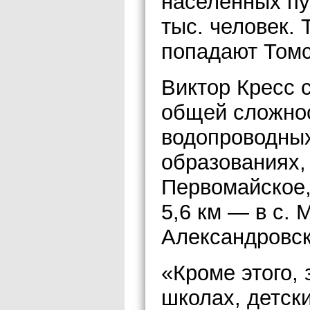
населенных пу
тыс. человек. 
попадают Томс
Виктор Кресс с
общей сложнос
водопроводных
образованиях, 
Первомайское,
5,6 км — в с. 
Александровск
«Кроме этого,
школах, детски