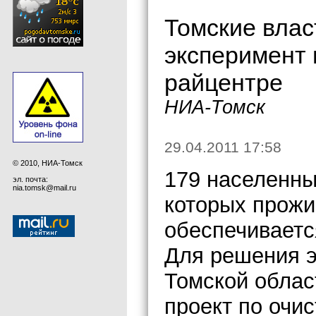
Томские влас
эксперимент 
райцентре
НИА-Томск
29.04.2011 17:58
© 2010, НИА-Томск
179 населенны
эл. почта:
nia.tomsk@mail.ru
которых прожи
обеспечиваетс
Для решения э
Томской облас
проект по очис