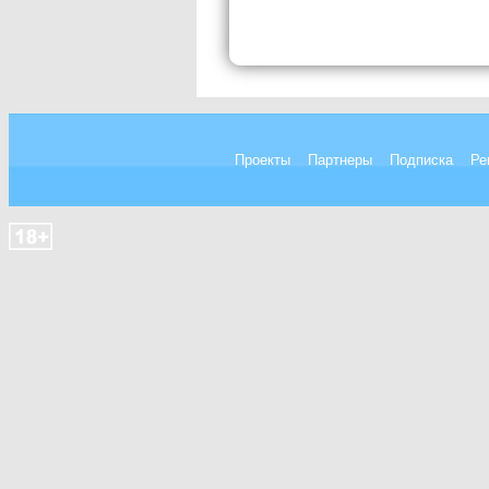
Проекты
Партнеры
Подписка
Ре