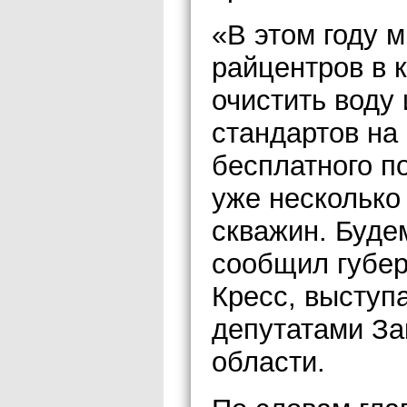
«В этом году 
райцентров в 
очистить воду 
стандартов на
бесплатного п
уже несколько
скважин. Буде
сообщил губер
Кресс, выступ
депутатами За
области.