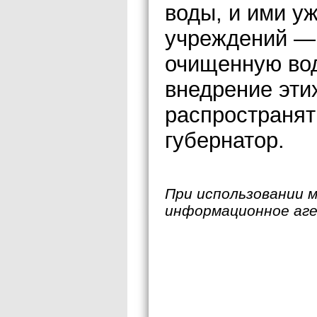
воды, и ими у
учреждений — 
очищенную вод
внедрение эти
распространят
губернатор.
При использовании 
информационное аг