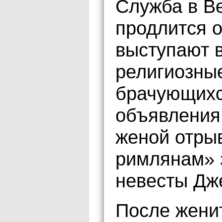
Служба в В
продлится о
выступают 
религиозны
брачующихс
объявления
женой отрыв
римлянам» 
невесты Дж
После жени