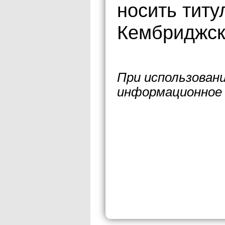
носить титу
Кембриджск
При использован
информационное 