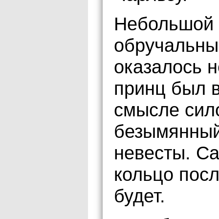
Небольшой 
обручальны
оказалось н
принц был 
смысле сило
безымянный
невесты. С
кольцо посл
будет.