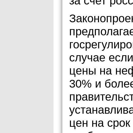
за счет рос
Законопроек
предполагае
госрегулиро
случае если
цены на не
30% и более
правительст
устанавлив
цен на срок