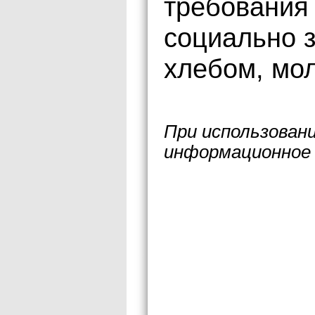
требования
социально 
хлебом, мол
При использован
информационное 