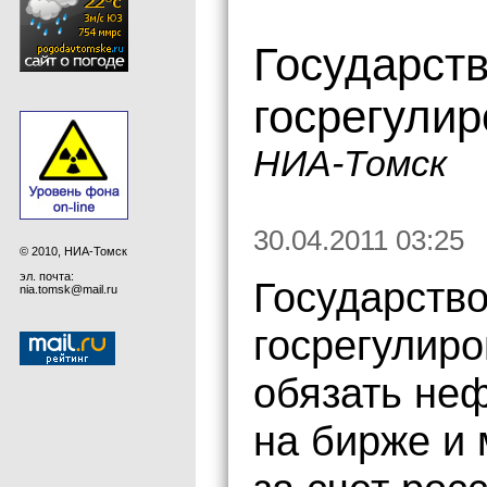
Государст
госрегулир
НИА-Томск
30.04.2011 03:25
© 2010, НИА-Томск
эл. почта:
Государств
nia.tomsk@mail.ru
госрегулиро
обязать не
на бирже и