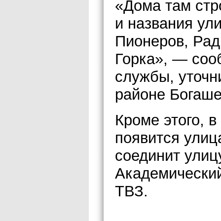
«Дома там стр
и названия ул
Пионеров, Рад
Горка», — соо
службы, уточни
районе Богаше
Кроме этого, в
появится улиц
соединит улиц
Академический
ТВЗ.