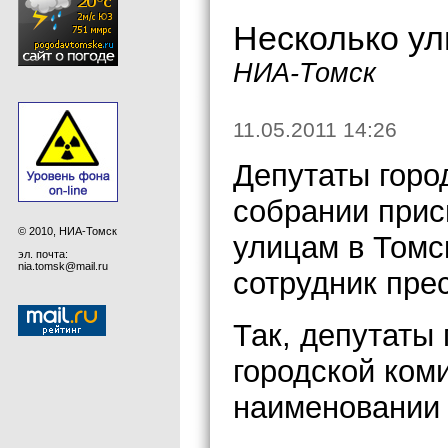
Несколько ул
НИА-Томск
11.05.2011 14:26
Депутаты горо
собрании прис
© 2010, НИА-Томск
улицам в Томс
эл. почта:
nia.tomsk@mail.ru
сотрудник пре
Так, депутаты
городской ком
наименовании 