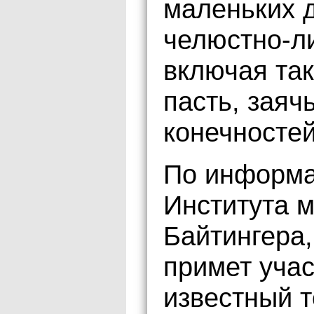
маленьких 
челюстно-л
включая так
пасть, заяч
конечностей
По информа
Института 
Байтингера,
примет уча
известный 