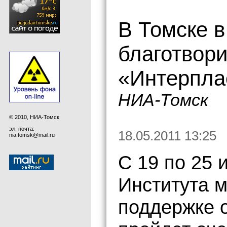
В Томске в
благотвор
«Интерпла
НИА-Томск
© 2010, НИА-Томск
эл. почта:
18.05.2011 13:25
nia.tomsk@mail.ru
С 19 по 25 
Института м
поддержке 