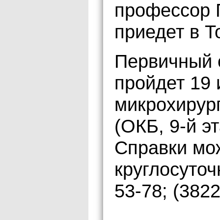
профессор 
приедет в Т
Первичный 
пройдет 19 
микрохирург
(ОКБ, 9-й эт
Справки мо
круглосуточ
53-78; (3822