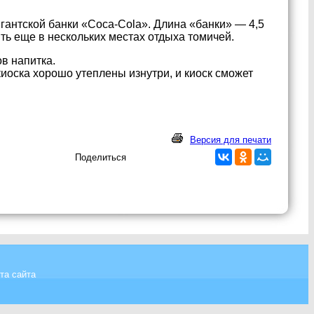
гантской банки «Coca-Cola». Длина «банки» — 4,5
ть еще в нескольких местах отдыха томичей.
ов напитка.
иоска хорошо утеплены изнутри, и киоск сможет
Версия для печати
Поделиться
та сайта