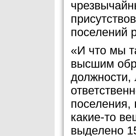
чрезвычайн
присутствов
поселений 
«И что мы 
высшим обр
должности,
ответственн
поселения,
какие-то в
выделено 15