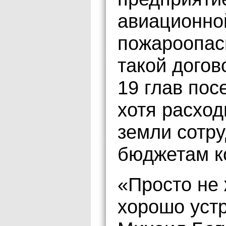
авиационно
пожароопасн
такой догов
19 глав пос
хотя расход
земли сотр
бюджетам к
«Просто не 
хорошо уст