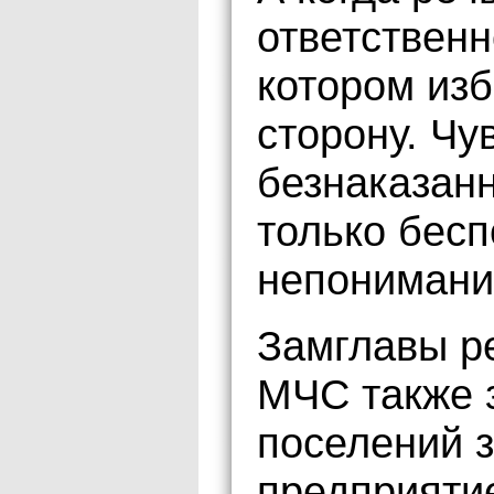
ответственн
котором изб
сторону. Чу
безнаказанн
только бесп
непонимани
Замглавы р
МЧС также 
поселений 
предприяти