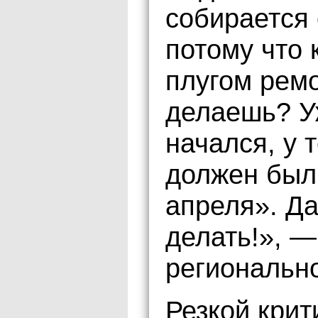
собирается 
потому что 
плугом ремо
делаешь? У
начался, у 
должен был 
апреля». Да
делать!», —
региональн
Резкой крит