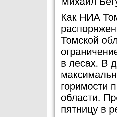
Михаил Бег
Как НИА То
распоряжен
Томской об
ограничени
в лесах. В 
максимальн
горимости 
области. П
пятницу в р