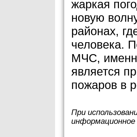
жаркая пого
новую волн
районах, гд
человека. 
МЧС, именн
является п
пожаров в р
При использован
информационное 