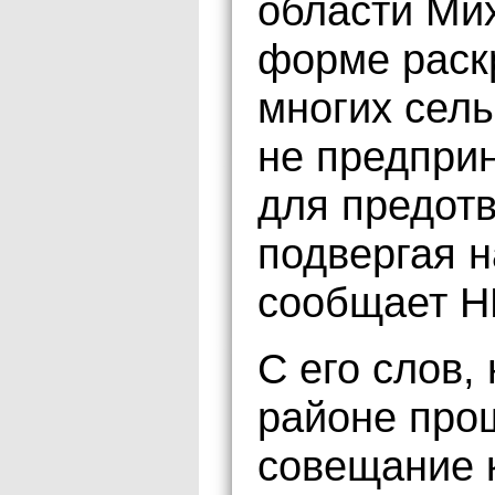
области Мих
форме раск
многих сель
не предпри
для предот
подвергая н
сообщает Н
С его слов,
районе про
совещание 