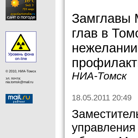
Замглавы 
глав в Том
нежелании
профилакт
© 2010, НИА-Томск
НИА-Томск
эл. почта:
nia.tomsk@mail.ru
18.05.2011 20:49
Заместител
управления