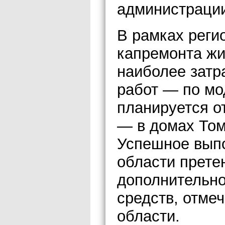
администрации
В рамках реги
капремонта жи
наиболее затр
работ — по мо
планируется о
— в домах Том
Успешное выпо
области прете
дополнительн
средств, отме
области.