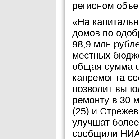
регионом объе
«На капитальн
домов по одоб
98,9 млн рубл
местных бюдже
общая сумма 
капремонта со
позволит выпо
ремонту в 30 
(25) и Стрежев
улучшат более
сообщили НИА