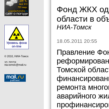
Фонд ЖКХ од
области в об
НИА-Томск
18.05.2011 20:55
Правление Фо
© 2010, НИА-Томск
реформирован
эл. почта:
nia.tomsk@mail.ru
Томской облас
финансировани
ремонта много
аварийного жи
профинансиро