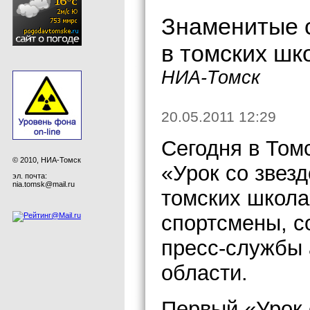
Знаменитые 
в томских шк
НИА-Томск
20.05.2011 12:29
Сегодня в Том
© 2010, НИА-Томск
«Урок со звезд
эл. почта:
nia.tomsk@mail.ru
томских школа
спортсмены, с
пресс-службы
области.
Первый «Урок 