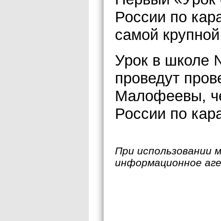
России по кар
самой крупной
Урок в школе 
проведут пров
Малофеевы, че
России по кара
При использовании 
информационное аг