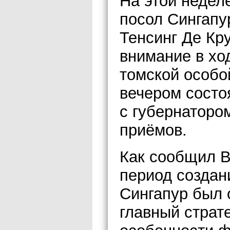
На этой недел
посол Сингапу
Тенсинг Де Кр
внимание в хо
томской особо
вечером состо
с губернаторо
приёмов.
Как сообщил В
период создан
Сингапур был 
главный страте