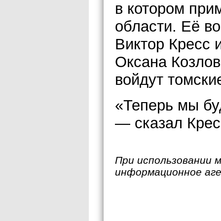
в котором при
области. Её во
Виктор Кресс 
Оксана Козлов
войдут томски
«Теперь мы бу
— сказал Крес
При использовании 
информационное аг