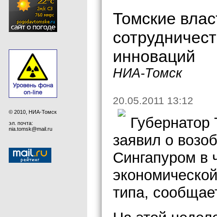
Томские влас
сотрудничест
инноваций
НИА-Томск
20.05.2011 13:12
© 2010, НИА-Томск
Губернатор 
эл. почта:
nia.tomsk@mail.ru
заявил о возо
Сингапуром в 
экономической
типа, сообщае