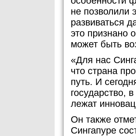
особенности ф
не позволили 
развиваться д
это признано 
может быть во
«Для нас Синг
что страна пр
путь. И сегод
государство, в
лежат инновац
Он также отмет
Сингапуре сос