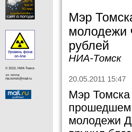
Мэр Томск
молодежи 
рублей
НИА-Томск
© 2010, НИА-Томск
эл. почта:
20.05.2011 15:47
nia.tomsk@mail.ru
Мэр Томска
прошедшем 
молодежи Д