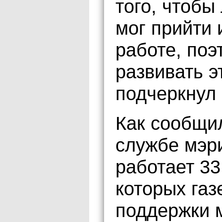
того, чтобы
мог прийти 
работе, по
развивать 
подчеркнул
Как сообщи
службе мэр
работает 33
которых газ
поддержки 