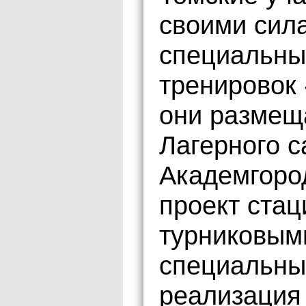
своими сил
специальны
тренировок 
они размещ
Лагерного с
Академгород
проект стац
турниковым
специальны
реализация 