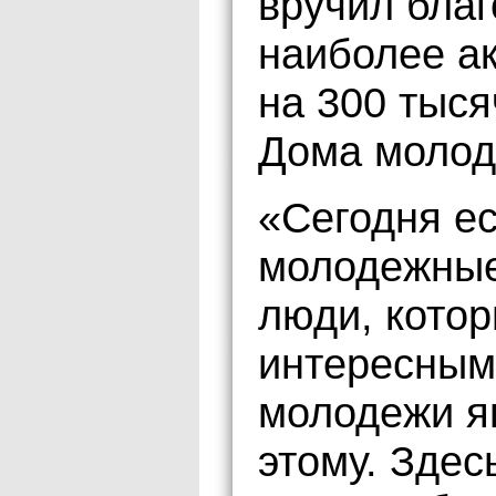
вручил бла
наиболее а
на 300 тыся
Дома молод
«Сегодня е
молодежные
люди, кото
интересным
молодежи я
этому. Здес