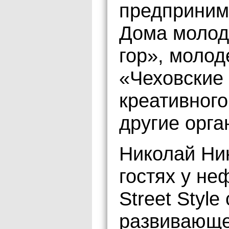
предприним
Дома молод
гор», моло
«Чеховские
креативного
другие орга
Николай Ни
гостях у н
Street Style
развивающе