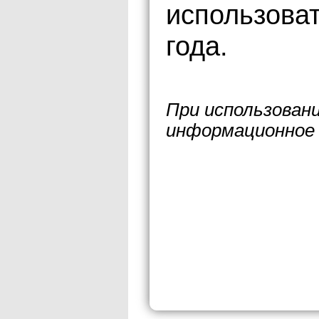
использова
года.
При использован
информационное 