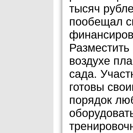
тысяч рубл
пообещал с
финансирова
Разместить 
воздухе пла
сада. Участ
готовы свои
порядок лю
оборудоват
тренировочн