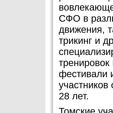
вовлекающе
СФО в разл
движения, т
трикинг и д
специализи
тренировок 
фестивали и
участников 
28 лет.
Томские учас