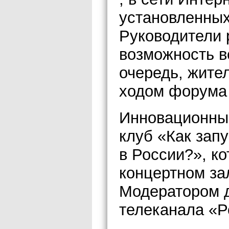
установленных
Руководители 
возможность 
очередь, жите
ходом форума 
Инновационны
клуб «Как зап
в России?», к
концертном за
Модератором д
телеканала «Р