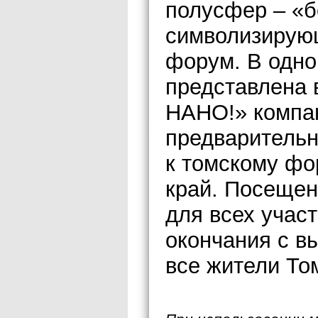
полусфер – «б
символизирую
форум. В одно
представлена 
НАНО!» компа
предваритель
к томскому фо
край. Посещен
для всех учас
окончания с в
все жители То