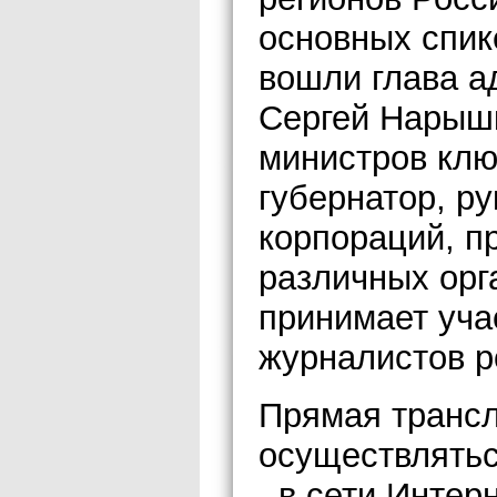
основных спик
вошли глава а
Сергей Нарышк
министров клю
губернатор, р
корпораций, п
различных орг
принимает уча
журналистов р
Прямая транс
осуществлять
, в сети Интер