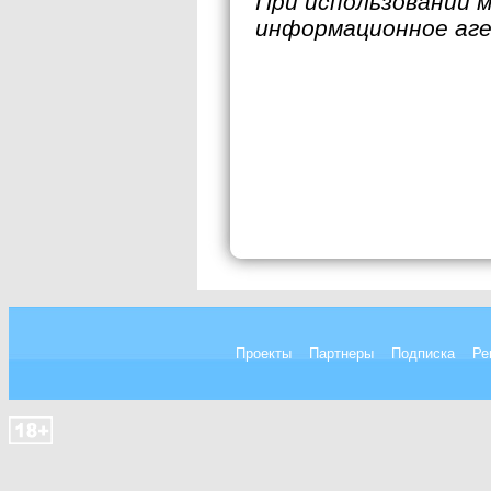
При использовании 
информационное аг
Проекты
Партнеры
Подписка
Ре