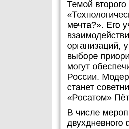
Темой второго
«Технологичес
мечта?». Его 
взаимодействи
организаций, у
выборе приори
могут обеспеч
России. Модер
станет советн
«Росатом» Пё
В числе мероп
двухдневного 