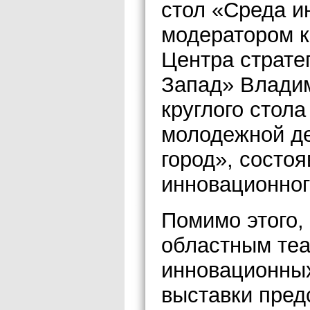
стол «Среда и
модератором к
Центра страте
Запад» Владим
круглого стол
молодежной д
город», состо
инновационног
Помимо этого,
областным теа
инновационны
выставки пред