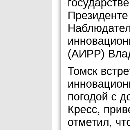
государств
Президенте
Наблюдател
инновацион
(АИРР) Вла
Томск встре
инновацион
погодой с д
Кресс, прив
отметил, чт