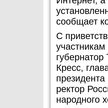
Интернет, а
установленн
сообщает к
С приветст
участникам
губернатор 
Кресс, глав
президента
ректор Рос
народного х