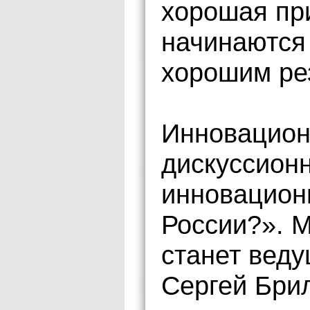
хорошая при
начинаются
хорошим ре
Инновацион
дискуссионн
инновацион
России?». 
станет вед
Сергей Бри