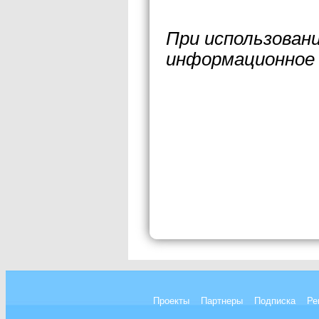
При использован
информационное 
Проекты
Партнеры
Подписка
Ре