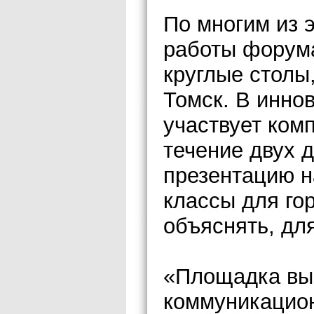
По многим из 
работы форума
круглые столы
Томск. В инно
участвует ком
течение двух 
презентацию н
классы для го
объяснять, дл
«Площадка вы
коммуникацион