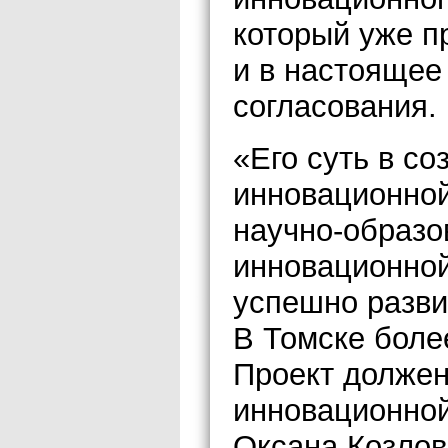
который уже п
и в настоящее
согласования.
«Его суть в с
инновационной
научно-образо
инновационной
успешно разви
В Томске боле
Проект должен
инновационно
Оксана Козлов