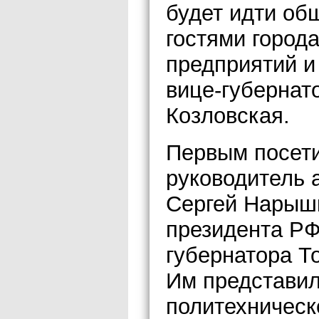
будет идти об
гостями город
предприятий и
вице-губернат
Козловская.
Первым посети
руководитель 
Сергей Нарыш
президента РФ
губернатора Т
Им представил
политехническ