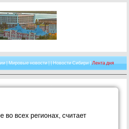
сии
|
Мировые новости
| |
Новости Сибири
|
Лента дня
 во всех регионах, считает