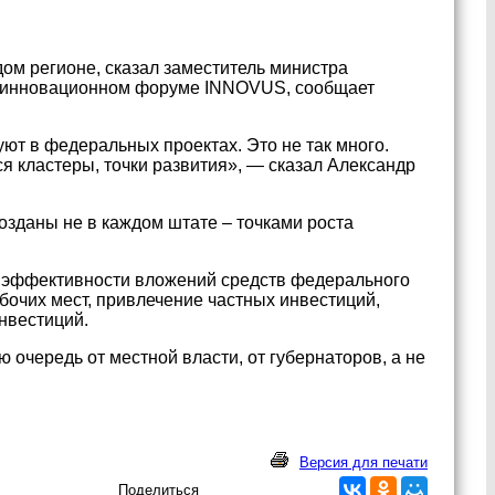
ом регионе, сказал заместитель министра
м инновационном форуме INNOVUS, сообщает
ют в федеральных проектах. Это не так много.
ся кластеры, точки развития», — сказал Александр
озданы не в каждом штате – точками роста
и эффективности вложений средств федерального
абочих мест, привлечение частных инвестиций,
нвестиций.
ю очередь от местной власти, от губернаторов, а не
Версия для печати
Поделиться