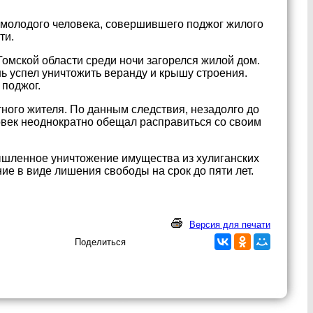
 молодого человека, совершившего поджог жилого
ти.
Томской области среди ночи загорелся жилой дом.
 успел уничтожить веранду и крышу строения.
 поджог.
ного жителя. По данным следствия, незадолго до
овек неоднократно обещал расправиться со своим
мышленное уничтожение имущества из хулиганских
ие в виде лишения свободы на срок до пяти лет.
Версия для печати
Поделиться