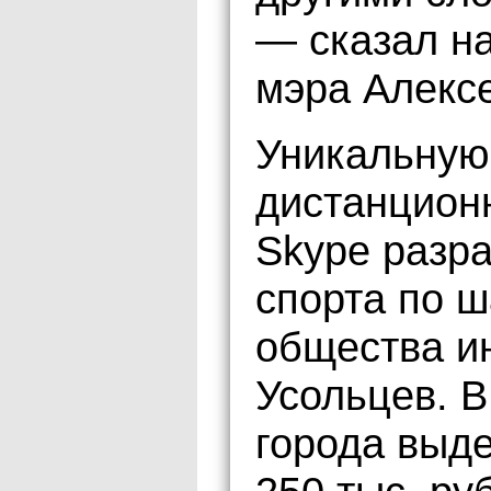
— сказал на
мэра Алекс
Уникальную
дистанционн
Skype разра
спорта по ш
общества и
Усольцев. В
города выд