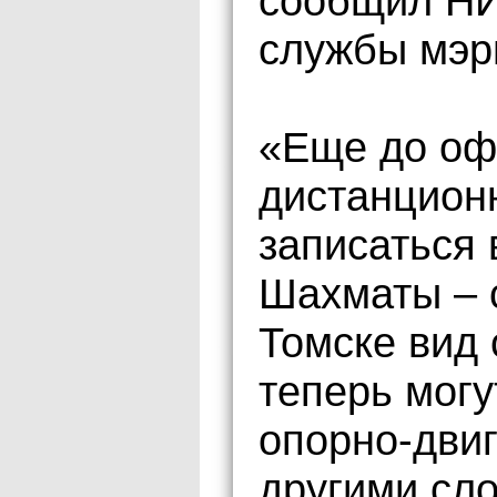
сообщил НИ
службы мэр
«Еще до оф
дистанцион
записаться 
Шахматы – 
Томске вид 
теперь могу
опорно-двиг
другими сл