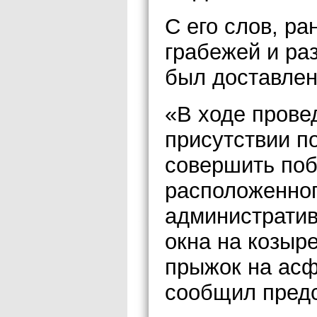
С его слов, р
грабежей и ра
был доставлен
«В ходе прове
присутствии п
совершить поб
расположенног
административ
окна на козыр
прыжок на асф
сообщил предс