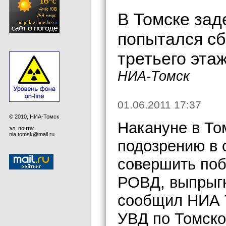
В Томске за
попытался сб
третьего эта
НИА-Томск
01.06.2011 17:37
© 2010, НИА-Томск
Накануне в То
эл. почта:
nia.tomsk@mail.ru
подозрению в 
совершить поб
РОВД, выпрыгн
сообщил НИА 
УВД по Томско