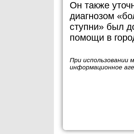
Он также уточ
диагнозом «бо
ступни» был д
помощи в горо
При использовании 
информационное аг