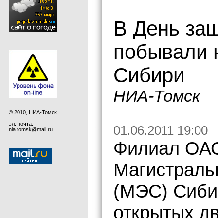
В День за
побывали 
Сибири
НИА-Томск
© 2010, НИА-Томск
эл. почта:
01.06.2011 19:00
nia.tomsk@mail.ru
Филиал ОА
Магистраль
(МЭС) Сиби
открытых д