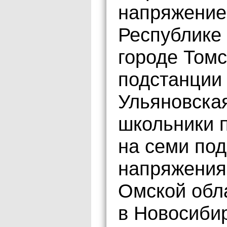
напряжение
Республике 
городе Томс
подстанции
Ульяновская
школьники 
на семи под
напряжения
Омской обл
в Новосибир