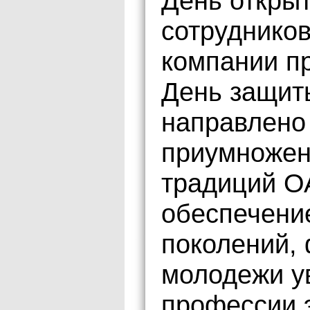
День откры
сотруднико
компании п
День защит
направлено
приумножен
традиций О
обеспечени
поколений,
молодежи у
профессии э