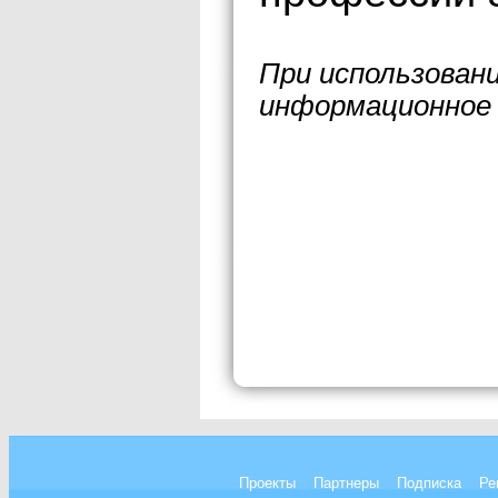
При использован
информационное 
Проекты
Партнеры
Подписка
Ре