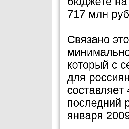
бюджете на
717 млн руб
Связано это
минимально
который с с
для россиян
составляет 
последний 
января 2009