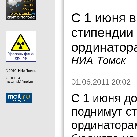
С 1 июня в
стипендии
ординатор
НИА-Томск
© 2010, НИА-Томск
эл. почта:
01.06.2011 20:02
nia.tomsk@mail.ru
С 1 июня д
поднимут с
ординатора