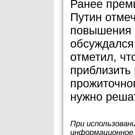
Ранее прем
Путин отмеч
повышения 
обсуждался
отметил, чт
приблизить
прожиточног
нужно реша
При использован
информационное 