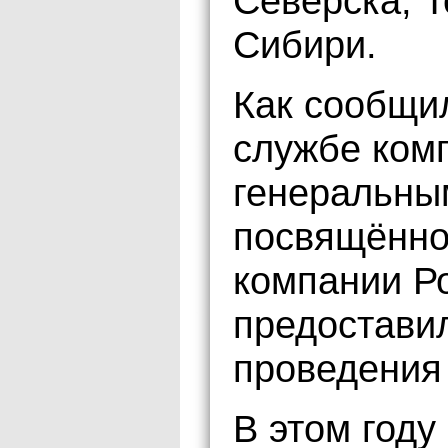
Северска, Т
Сибири.
Как сообщи
службе ком
генеральны
посвящённо
компании Р
предостави
проведения
В этом году