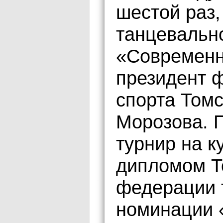
шестой раз,
танцевальн
«Современн
президент 
спорта Томс
Морозова. П
турнир на к
дипломом Т
федерации 
номинации «