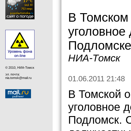
В Томском
уголовное 
Подломск
НИА-Томск
© 2010, НИА-Томск
эл. почта:
01.06.2011 21:48
nia.tomsk@mail.ru
В Томской 
уголовное д
Подломск. 