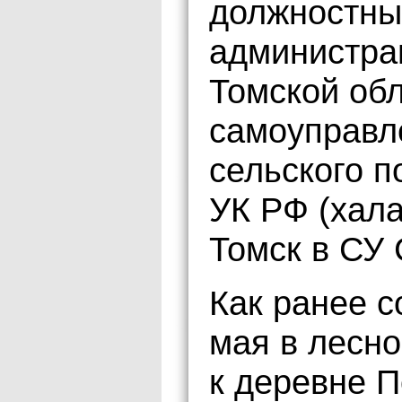
должностны
администра
Томской обл
самоуправл
сельского по
УК РФ (хал
Томск в СУ 
Как ранее 
мая в лесн
к деревне П