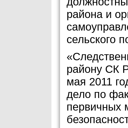
должностны
района и ор
самоуправл
сельского п
«Следствен
району СК Р
мая 2011 го
дело по фа
первичных 
безопаснос