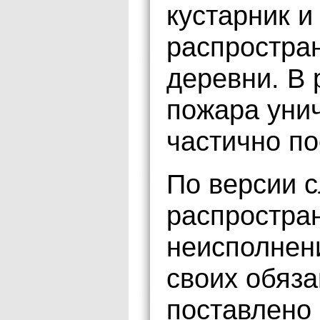
кустарник и
распростра
деревни. В 
пожара уни
частично п
По версии с
распростра
неисполнен
своих обяза
поставлено 