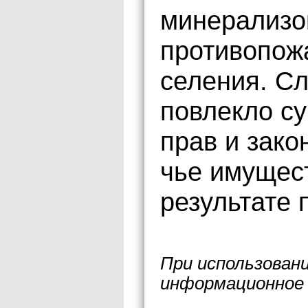
минерализо
противопож
селения. Сл
повлекло с
прав и зако
чье имущес
результате 
При использован
информационное 