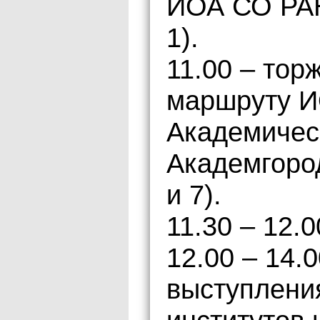
ИОА СО РАН
1).
11.00 – тор
маршруту И
Академичес
Академгород
и 7).
11.30 – 12.
12.00 – 14.
выступлени