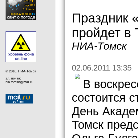
Праздник 
пройдет в 
НИА-Томск
02.06.2011 13:35
© 2010, НИА-Томск
эл. почта:
В воскрес
nia.tomsk@mail.ru
состоится 
День Акаде
Томск пред