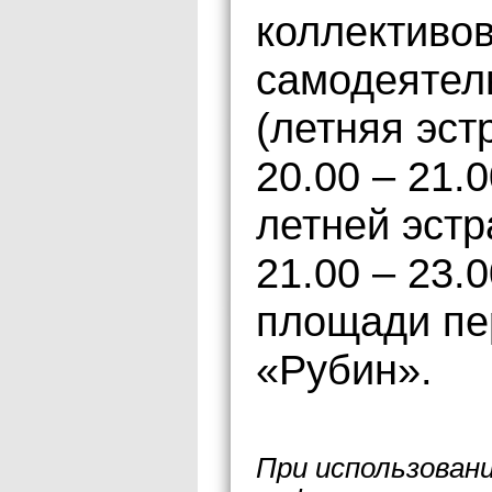
коллективо
самодеятел
(летняя эст
20.00 – 21.
летней эстр
21.00 – 23.
площади пе
«Рубин».
При использован