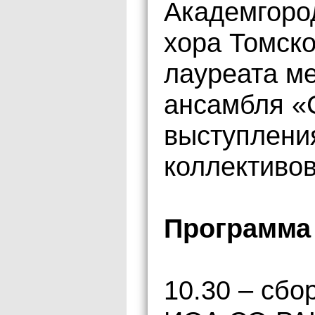
Академгоро
хора Томск
лауреата м
ансамбля «
выступлени
коллективо
Программа
10.30 – сбо