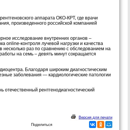
рентгеновского аппарата ОКО-КРТ, где врачи
вания, произведенного российской компанией
ирное исследование внутренних органов –
 online-контроля лучевой нагрузки и качества
 в несколько раз по сравнению с обследованием на
 работы на семь – девять минут сокращается
рдиоцентра. Благодаря широким диагностическим
езные заболевания — кардиологические патологии
ь отечественный рентгенодиагностический
Версия для печати
Поделиться