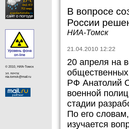
В вопросе со
России решен
НИА-Томск
21.04.2010 12:22
20 апреля на 
© 2010, НИА-Томск
общественных
эл. почта:
nia.tomsk@mail.ru
РФ Анатолий С
военной полиц
стадии разраб
По его словам
изучается вопр