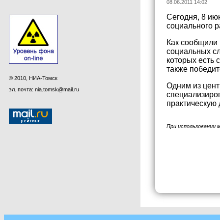
08.06.2011 14:02
Сегодня, 8 ию
социального р
Как сообщили 
социальных сл
которых есть 
также победит
© 2010, НИА-Томск
Одним из цент
эл. почта: nia.tomsk@mail.ru
специализиров
практическую 
При использовании 