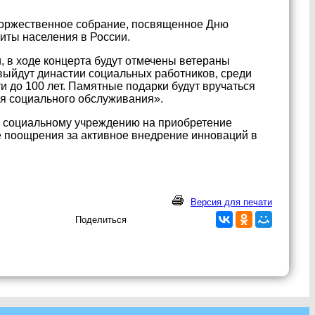
 торжественное собрание, посвященное Дню
иты населения в России.
 в ходе концерта будут отмечены ветераны
 выйдут династии социальных работников, среди
 до 100 лет. Памятные подарки будут вручаться
я социального обслуживания».
а социальному учреждению на приобретение
е поощрения за активное внедрение инноваций в
Версия для печати
Поделиться