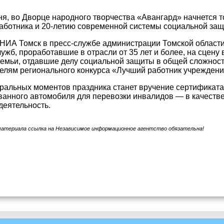
ня, во Дворце народного творчества «Авангард» начнется
аботника и 20-летию современной системы социальной защ
НИА Томск в пресс-службе администрации Томской области,
ужб, проработавшие в отрасли от 35 лет и более, на сцену
семьи, отдавшие делу социальной защиты в общей сложности
елям регионального конкурса «Лучший работник учреждени
ральных моментов праздника станет вручение сертификат
анного автомобиля для перевозки инвалидов — в качеств
деятельность.
материала ссылка на Независимое информационное агентство обязательна!