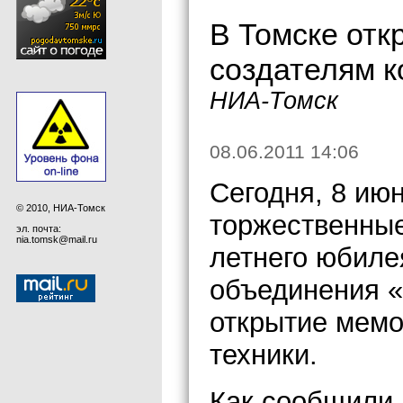
В Томске от
создателям к
НИА-Томск
08.06.2011 14:06
Сегодня, 8 июн
© 2010, НИА-Томск
торжественные
эл. почта:
nia.tomsk@mail.ru
летнего юбиле
объединения 
открытие мемо
техники.
Как сообщили 