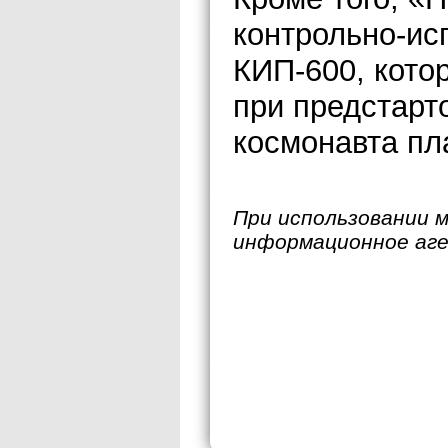
контрольно-ис
КИП-600, кото
при предстарто
космонавта пл
При использовании 
информационное аг