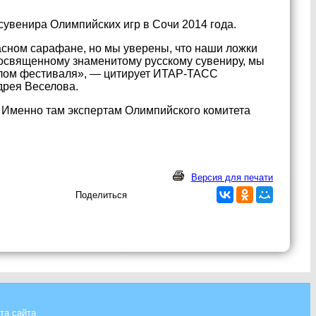
увенира Олимпийских игр в Сочи 2014 года.
сном сарафане, но мы уверены, что наши ложки
посвященному знаменитому русскому сувениру, мы
олом фестиваля», — цитирует ИТАР-ТАСС
дрея Веселова.
 Именно там экспертам Олимпийского комитета
Версия для печати
Поделиться
та сайта