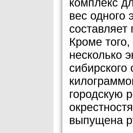
комплекс д
вес одного
составляет 
Кроме того
несколько э
сибирского 
килограммо
городскую р
окрестностя
выпущена р