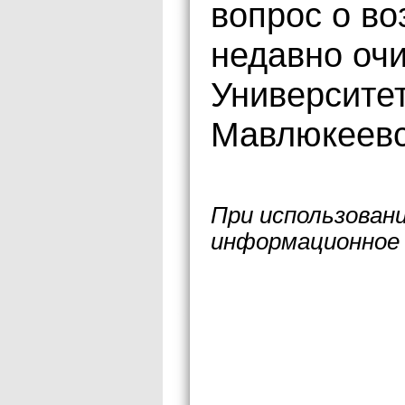
вопрос о в
недавно оч
Университет
Мавлюкеевс
При использован
информационное 