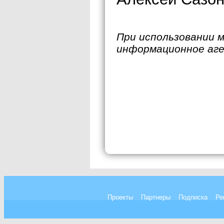
При использовании 
информационное аг
Проекты
Партнеры
Подписка
Ре