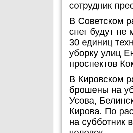
сотрудник пре
В Советском р
снег будут не 
30 единиц техн
уборку улиц Е
проспектов Ко
В Кировском р
брошены на уб
Усова, Белинск
Кирова. По ра
на субботник в
человек.