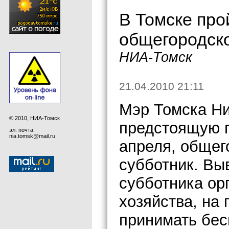
В Томске про
общегородско
НИА-Томск
21.04.2010 21:11
Мэр Томска Ни
© 2010, НИА-Томск
предстоящую п
эл. почта:
nia.tomsk@mail.ru
апреля, общег
субботник. Вы
субботника ор
хозяйства, на 
принимать бес