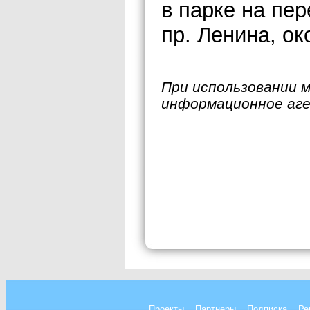
в парке на пе
пр. Ленина, ок
При использовании 
информационное аг
Проекты
Партнеры
Подписка
Ре