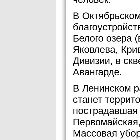
В Октябрьском
благоустройств
Белого озера 
Яковлева, Крив
Дивизии, в скв
Авангарде.
В Ленинском р
станет террит
пострадавшая 
Первомайская,
Массовая убор