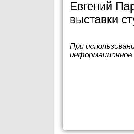
Евгений Пар
выставки ст
При использован
информационное 