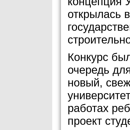
концепция У
открылась 
государстве
строительно
Конкурс был
очередь для
новый, свеж
университет
работах реб
проект студ