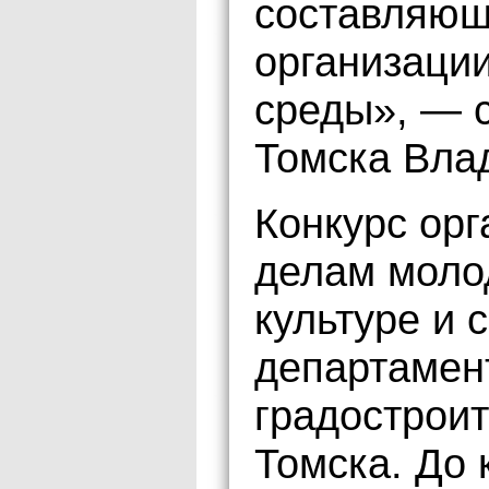
составляющ
организации
среды», — с
Томска Вла
Конкурс ор
делам моло
культуре и 
департамен
градострои
Томска. До 