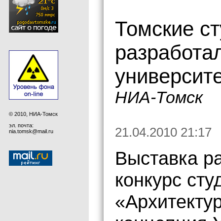
Томские с
разработал
университе
НИА-Томск
© 2010, НИА-Томск
эл. почта:
21.04.2010 21:17
nia.tomsk@mail.ru
Выставка ра
конкурс сту
«Архитекту