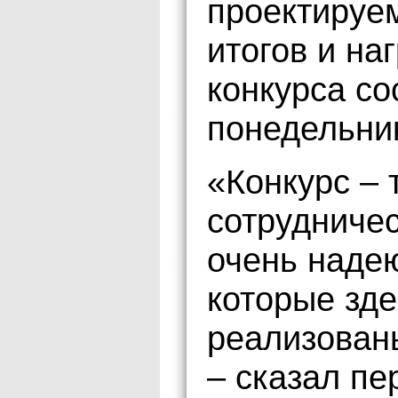
проектируе
итогов и на
конкурса с
понедельник
«Конкурс – 
сотрудничес
очень надею
которые зде
реализован
– сказал пе