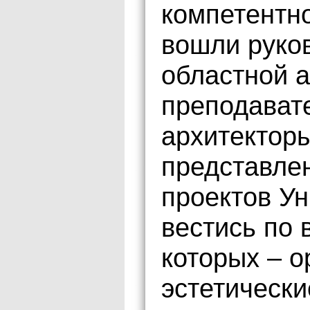
компетентно
вошли руков
областной 
преподават
архитекторы
представле
проектов Ун
вестись по 
которых – о
эстетически