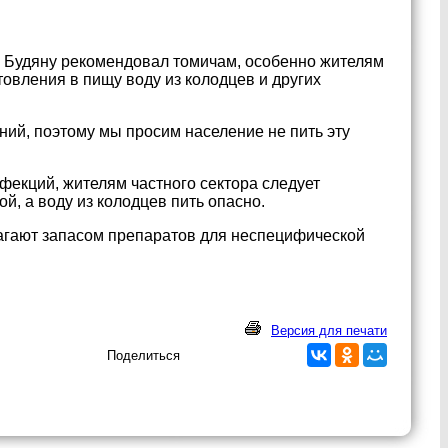
й Будяну рекомендовал томичам, особенно жителям
товления в пищу воду из колодцев и других
ий, поэтому мы просим население не пить эту
фекций, жителям частного сектора следует
й, а воду из колодцев пить опасно.
лагают запасом препаратов для неспецифической
Версия для печати
Поделиться