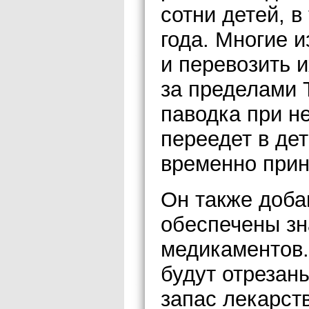
сотни детей, в
года. Многие 
и перевозить 
за пределами 
паводка при н
переедет в де
временно прин
Он также доба
обеспечены з
медикаментов.
будут отрезан
запас лекарст