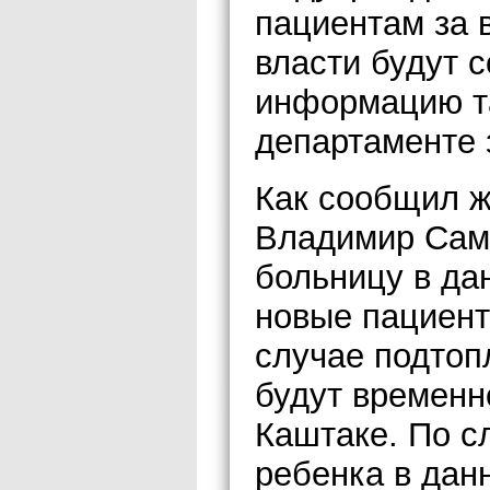
пациентам за 
власти будут 
информацию та
департаменте 
Как сообщил ж
Владимир Сам
больницу в да
новые пациент
случае подто
будут временн
Каштаке. По с
ребенка в дан