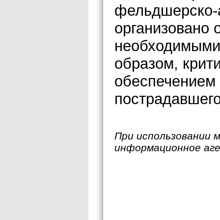
фельдшерско-а
организовано 
необходимыми
образом, крит
обеспечением 
пострадавшего
При использовании 
информационное аг