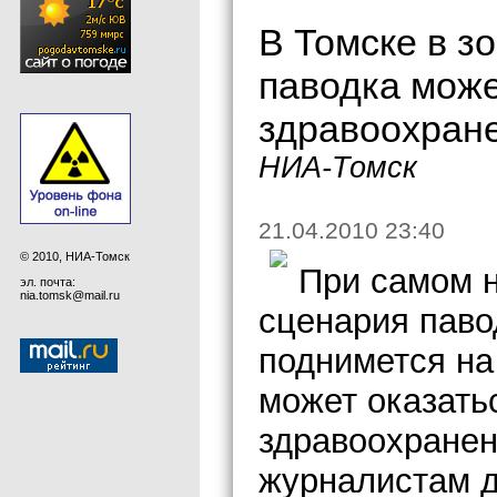
В Томске в з
паводка може
здравоохран
НИА-Томск
21.04.2010 23:40
© 2010, НИА-Томск
При самом 
эл. почта:
nia.tomsk@mail.ru
сценария паво
поднимется на
может оказать
здравоохранен
журналистам д