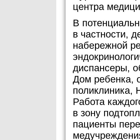
центра медици
В потенциальн
в частности, д
набережной ре
эндокринологи
диспансеры, о
Дом ребенка, 
поликлиника, 
Работа каждог
в зону подтопл
пациенты пере
медучреждения