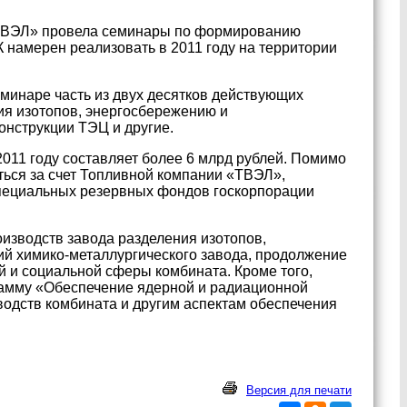
«ТВЭЛ» провела семинары по формированию
 намерен реализовать в 2011 году на территории
минаре часть из двух десятков действующих
ия изотопов, энергосбережению и
нструкции ТЭЦ и другие.
11 году составляет более 6 млрд рублей. Помимо
ься за счет Топливной компании «ТВЭЛ»,
пециальных резервных фондов госкорпорации
изводств завода разделения изотопов,
ий химико-металлургического завода, продолжение
 и социальной сферы комбината. Кроме того,
амму «Обеспечение ядерной и радиационной
одств комбината и другим аспектам обеспечения
Версия для печати