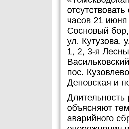
отсутствовать 
часов 21 июня
Сосновый бор, 
ул. Кутузова, 
1, 2, 3-я Лесн
Васильковский
пос. Кузовлево
Деповская и п
Длительность 
объясняют тем,
аварийного сб
опорожнения в