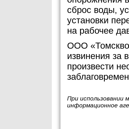
сброс воды, у
установки пер
на рабочее дав
ООО «Томскво
извинения за 
произвести не
заблаговремен
При использовании 
информационное аг