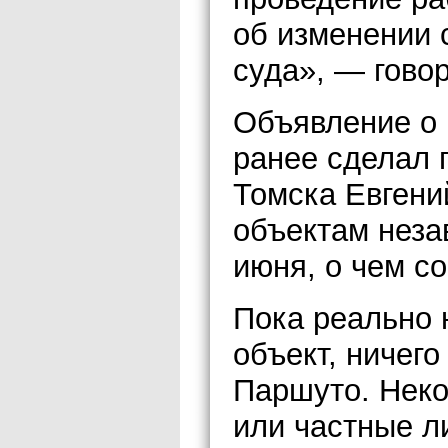
об изменении 
суда», — гово
Объявление о 
ранее сделал 
Томска Евгени
объектам неза
июня, о чем с
Пока реально 
объект, ничего
Паршуто. Неко
или частные л