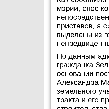
мэрии, снос к
непосредстве
приставов, а с
выделены из г
непредвиденны
По данным адм
гражданка Зел
основании пос
Александра М
земельного уч
тракта и его 
строительства