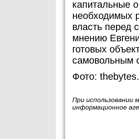
капитальные о
необходимых р
власть перед 
мнению Евгени
готовых объек
самовольным с
Фото: thebytes.
При использовании 
информационное аг