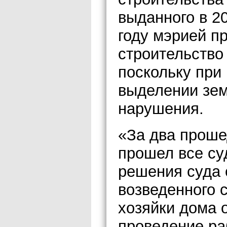
выданного в 2
году мэрией пр
строительство
поскольку при
выделении зе
нарушения.
«За два проше
прошел все су
решения суда 
возведенного 
хозяйки дома 
проведение ра