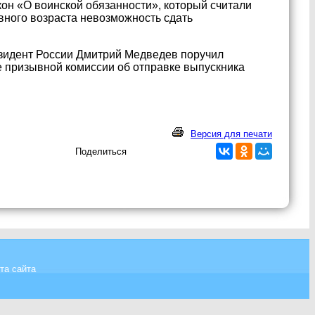
он «О воинской обязанности», который считали
вного возраста невозможность сдать
езидент России Дмитрий Медведев поручил
 призывной комиссии об отправке выпускника
Версия для печати
Поделиться
та сайта