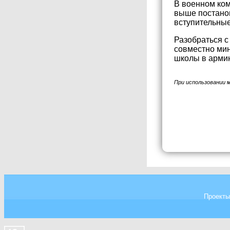
В военном ком
выше постанов
вступительные
Разобраться с
совместно мин
школы в армию
При использовании 
Проекты