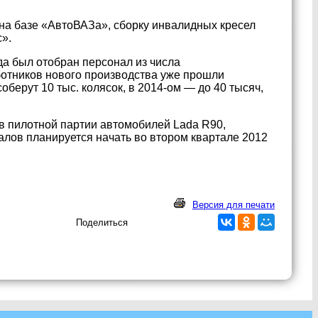
на базе «АвтоВАЗа», сборку инвалидных кресел
».
да был отобран персонал из числа
ботников нового производства уже прошли
оберут 10 тыс. колясок, в 2014-ом — до 40 тысяч,
в пилотной партии автомобилей Lada R90,
алов планируется начать во втором квартале 2012
Версия для печати
Поделиться