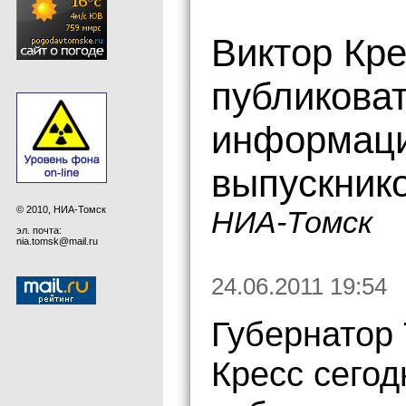
Виктор Кр
публикова
информаци
выпускник
© 2010, НИА-Томск
НИА-Томск
эл. почта:
nia.tomsk@mail.ru
24.06.2011 19:54
Губернатор 
Кресс сегод