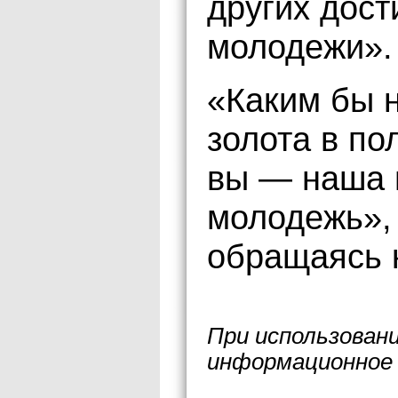
других дост
молодежи».
«Каким бы 
золота в по
вы — наша 
молодежь», 
обращаясь к
При использован
информационное 