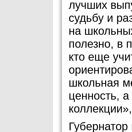
лучших выпу
судьбу и р
на школьны
полезно, в 
кто еще учи
ориентирова
школьная м
ценность, а
коллекции»,
Губернатор