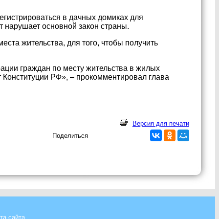
егистрироваться в дачных домиках для
т нарушает основной закон страны.
еста жительства, для того, чтобы получить
ации граждан по месту жительства в жилых
т Конституции РФ», – прокомментировал глава
Версия для печати
Поделиться
та сайта