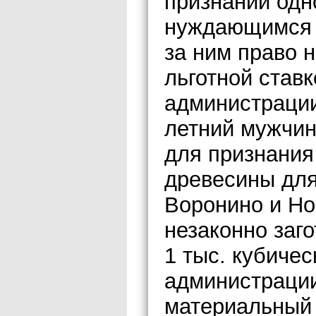
признании одн
нуждающимся в
за ним право 
льготной ставк
администрации
летний мужчин
для признания
древесины для
Воронино и Н
незаконно заг
1 тыс. кубичес
администрации
материальный 