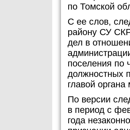
по Томской об
С ее слов, сл
району СУ СКР
дел в отношен
администрации
поселения по 
должностных 
главой органа
По версии сле
в период с фе
года незаконн