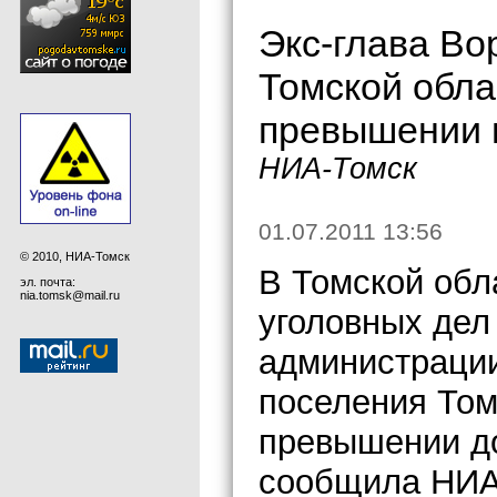
Экс-глава Во
Томской обла
превышении 
НИА-Томск
01.07.2011 13:56
© 2010, НИА-Томск
В Томской обл
эл. почта:
nia.tomsk@mail.ru
уголовных дел
администрации
поселения Том
превышении д
сообщила НИА