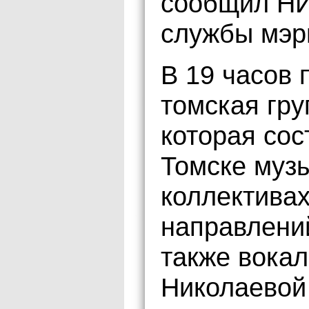
сообщил НИ
службы мэр
В 19 часов 
томская гр
которая сос
Томске муз
коллектива
направлений
также вокал
Николаевой