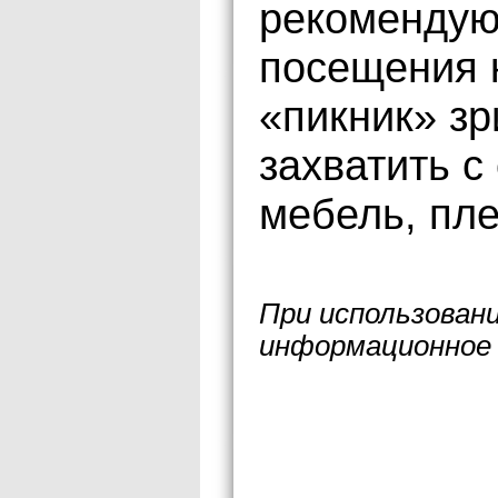
рекомендую
посещения 
«пикник» з
захватить с
мебель, пле
При использован
информационное 