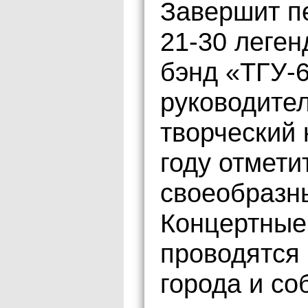
Завершит п
21-30 леген
бэнд «ТГУ-
руководител
творческий 
году отмети
своеобразн
Концертные
проводятся
города и с