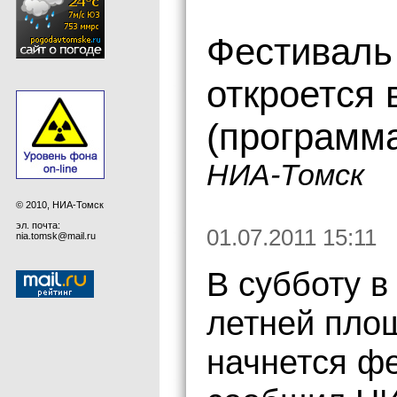
Фестиваль
откроется 
(программ
НИА-Томск
© 2010, НИА-Томск
эл. почта:
01.07.2011 15:11
nia.tomsk@mail.ru
В субботу в
летней пло
начнется ф