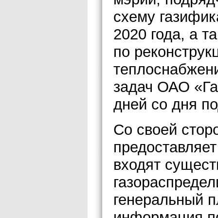
схему газифик
2020 года, а 
по реконструк
теплоснабжени
задач ОАО «Га
дней со дня п
Со своей стор
предоставляет
входят сущес
газораспредел
генеральный п
информация п