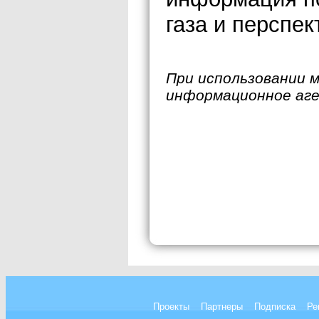
газа и перспе
При использовании 
информационное аг
Проекты
Партнеры
Подписка
Ре