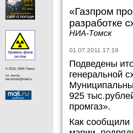
«Газпром про
разработке с
НИА-Томск
01.07.2011 17:19
Подведены ито
© 2010, НИА-Томск
генеральной с
эл. почта:
nia.tomsk@mail.ru
Муниципальный
925 тыс.рубле
промгаз».
Как сообщили 
мэрии, подряд